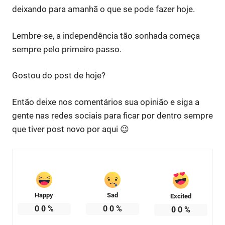
deixando para amanhã o que se pode fazer hoje.
Lembre-se, a independência tão sonhada começa
sempre pelo primeiro passo.
Gostou do post de hoje?
Então deixe nos comentários sua opinião e siga a
gente nas redes sociais para ficar por dentro sempre
que tiver post novo por aqui 😉
Happy
Sad
Excited
0
0
%
0
0
%
0
0
%