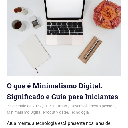
O que é Minimalismo Digital:
Significado e Guia para Iniciantes
23 de maio de 2022
J.R. Dittman
Desenvolvimento pessoal
,
Minimalismo Digital
,
Produtividade
,
Tecnologia
Atualmente, a tecnologia está presente nos lares de