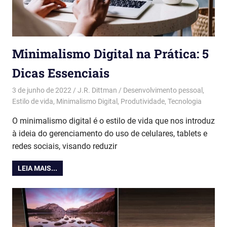
Minimalismo Digital na Prática: 5
Dicas Essenciais
3 de junho de 2022
J.R. Dittman
Desenvolvimento pessoal
,
Estilo de vida
,
Minimalismo Digital
,
Produtividade
,
Tecnologia
O minimalismo digital é o estilo de vida que nos introduz
à ideia do gerenciamento do uso de celulares, tablets e
redes sociais, visando reduzir
LEIA MAIS...