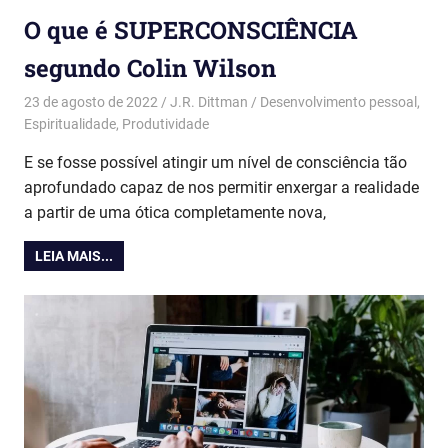
O que é SUPERCONSCIÊNCIA
segundo Colin Wilson
23 de agosto de 2022
J.R. Dittman
Desenvolvimento pessoal
,
Espiritualidade
,
Produtividade
E se fosse possível atingir um nível de consciência tão
aprofundado capaz de nos permitir enxergar a realidade
a partir de uma ótica completamente nova,
LEIA MAIS...