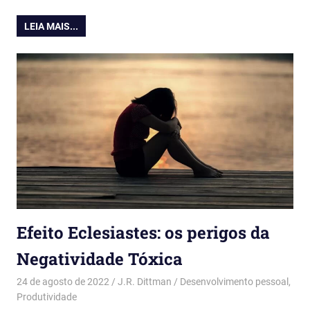
LEIA MAIS...
Efeito Eclesiastes: os perigos da
Negatividade Tóxica
24 de agosto de 2022
J.R. Dittman
Desenvolvimento pessoal
,
Produtividade