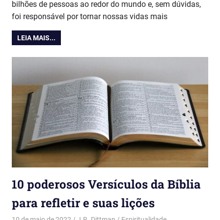
bilhões de pessoas ao redor do mundo e, sem dúvidas,
foi responsável por tornar nossas vidas mais
LEIA MAIS...
10 poderosos Versículos da Bíblia
para refletir e suas lições
10 de maio de 2022
J.R. Dittman
Espiritualidade