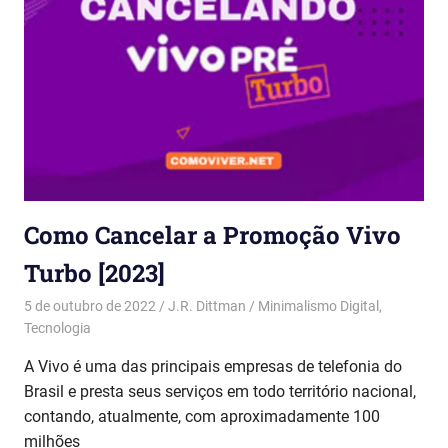
Como Cancelar a Promoção Vivo
Turbo [2023]
5 de outubro de 2022
J.R. Dittman
Minimalismo Digital
,
Tecnologia
A Vivo é uma das principais empresas de telefonia do
Brasil e presta seus serviços em todo território nacional,
contando, atualmente, com aproximadamente 100
milhões