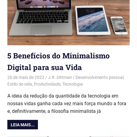
5 Benefícios do Minimalismo
Digital para sua Vida
26 de maio de 2022
J.R. Dittman
Desenvolvimento pessoal
,
Estilo de vida
,
Produtividade
,
Tecnologia
A ideia da redução da quantidade da tecnologia em
nossas vidas ganha cada vez mais força mundo a fora
e, definitivamente, a filosofia minimalista já
LEIA MAIS...