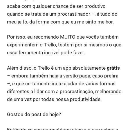
acaba com qualquer chance de ser produtivo
quando se trata de um procrastinador –, é tudo do
meu jeito, da forma com que eu me sinto melhor.
Por isso, eu recomendo MUITO que vocês também
experimentem o Trello, testem por si mesmos o que
essa ferramenta incrível pode fazer.
Além disso, o Trello é um app absolutamente
grátis
– embora também haja a versão paga, caso prefira
–, e que certamente irá te ajudar de várias formas
diferentes a lidar com a procrastinação, melhorando
de uma vez por todas nossa produtividade.
Gostou do post de hoje?
Então deixe nos comentários abaixo o que achou e