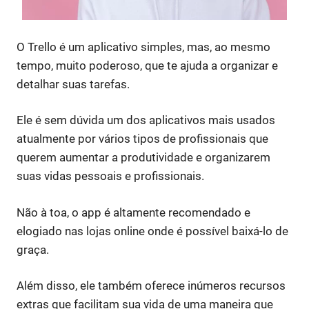
O Trello é um aplicativo simples, mas, ao mesmo
tempo, muito poderoso, que te ajuda a organizar e
detalhar suas tarefas.
Ele é sem dúvida um dos aplicativos mais usados
atualmente por vários tipos de profissionais que
querem aumentar a produtividade e organizarem
suas vidas pessoais e profissionais.
Não à toa, o app é altamente recomendado e
elogiado nas lojas online onde é possível baixá-lo de
graça.
Além disso, ele também oferece inúmeros recursos
extras que facilitam sua vida de uma maneira que