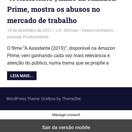
Prime, mostra os abusos no
mercado de trabalho
18 de dezembro de 2021
J.R. Dittman
Desenvolvimento
pessoal
,
Produtividade
O filme “A Assistente (2019)”, disponível na Amazon
Prime, vem ganhando cada vez mais relevância e
atenção do público, numa trama que se propõe a
LEIA MAIS...
WordPress Theme: Gridbox by ThemeZee.
Manage consent
Sair da versão mobile