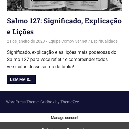
Salmo 127: Significado, Explicação
e Lições
21 de janeiro de 2023
Equipe ComoViver.net
Espiritualidade
Significado, explicação e as lições mais poderosas do
Salmo 127 para você refletir e compreender todos
versículos desse salmo da bíblia!
LEIA MAIS...
WordPress Theme: Gridbox by ThemeZee.
Manage consent